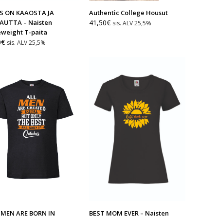
YS ON KAAOSTA JA
Authentic College Housut
AUTTA – Naisten
41,50
€
sis. ALV 25,5%
eweight T-paita
0
€
sis. ALV 25,5%
 MEN ARE BORN IN
BEST MOM EVER – Naisten