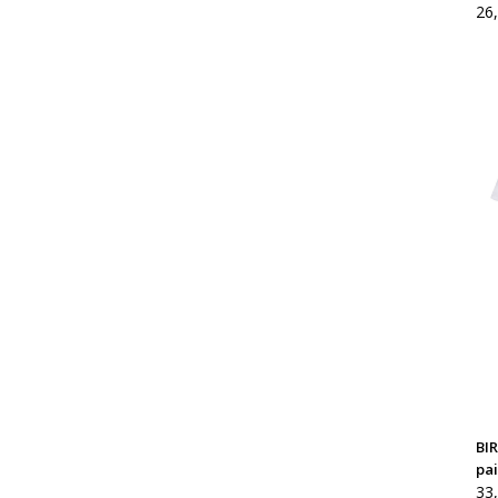
26
BIR
pai
33