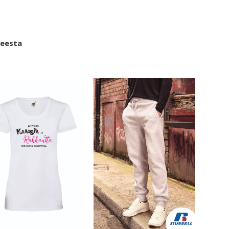
teesta