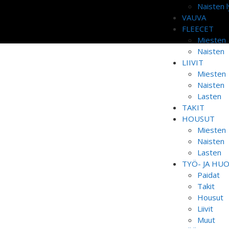
Naisten l
VAUVA
FLEECET
Miesten
Naisten
LIIVIT
Miesten
Naisten
Lasten
TAKIT
HOUSUT
Miesten
Naisten
Lasten
TYÖ- JA HU
Paidat
Takit
Housut
Liivit
Muut