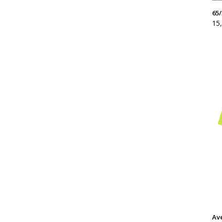
65/
15
Av