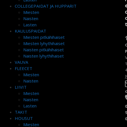
COLLEGEPAIDAT JA HUPPARIT
Miesten
Naisten
Lasten
KAULUSPAIDAT
Miesten pitkähihaiset
Miesten lyhythihaiset
Naisten pitkähihaiset
Naisten lyhythihaiset
VAUVA
FLEECET
Miesten
J
Naisten
LIIVIT
Miesten
Naisten
Lasten
TAKIT
HOUSUT
Miesten