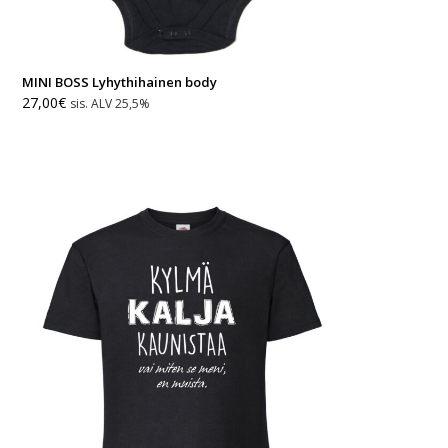
MINI BOSS Lyhythihainen body
27,00
€
sis. ALV 25,5%