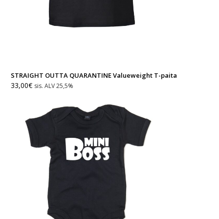
STRAIGHT OUTTA QUARANTINE Valueweight T-paita
33,00
€
sis. ALV 25,5%