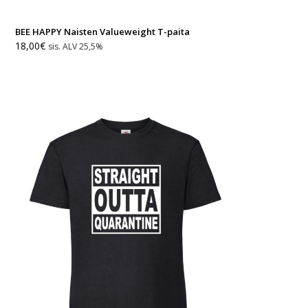
BEE HAPPY Naisten Valueweight T-paita
18,00
€
sis. ALV 25,5%