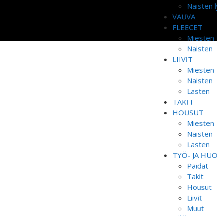
Naisten l
VAUVA
FLEECET
Miesten
Naisten
LIIVIT
Miesten
Naisten
Lasten
TAKIT
HOUSUT
Miesten
Naisten
Lasten
TYÖ- JA HU
Paidat
Takit
Housut
Liivit
Muut