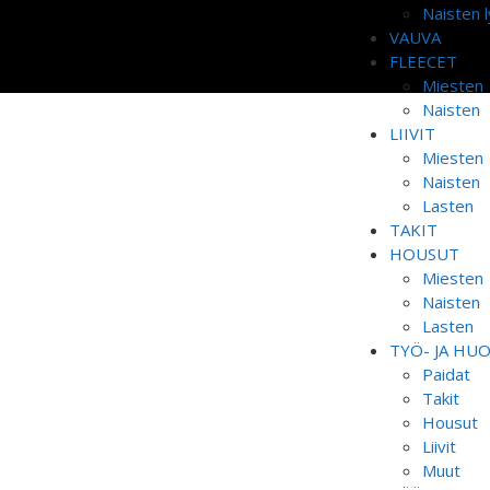
Naisten l
VAUVA
FLEECET
Miesten
Naisten
LIIVIT
Miesten
Naisten
Lasten
TAKIT
HOUSUT
Miesten
Naisten
Lasten
TYÖ- JA HU
Paidat
Takit
Housut
Liivit
Muut