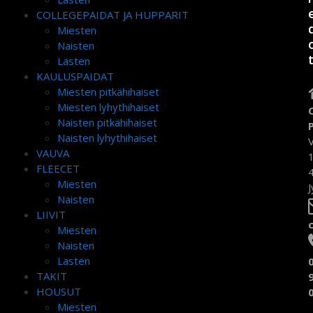
COLLEGEPAIDAT JA HUPPARIT
Miesten
Naisten
Lasten
KAULUSPAIDAT
Miesten pitkähihaiset
Miesten lyhythihaiset
Naisten pitkähihaiset
Naisten lyhythihaiset
VAUVA
FLEECET
Miesten
J
Naisten
LIIVIT
Miesten
Naisten
Lasten
TAKIT
HOUSUT
Miesten