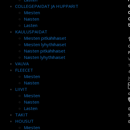
COLLEGEPAIDAT JA HUPPARIT
Miesten
Naisten
Lasten
KAULUSPAIDAT
Miesten pitkähihaiset
Miesten lyhythihaiset
Naisten pitkähihaiset
Naisten lyhythihaiset
VAUVA
FLEECET
Miesten
J
Naisten
LIIVIT
Miesten
Naisten
Lasten
TAKIT
HOUSUT
Miesten