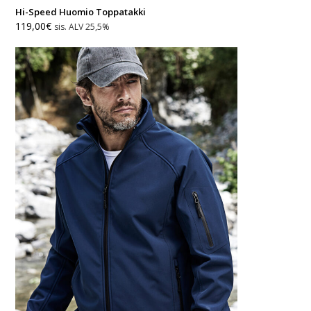
Hi-Speed Huomio Toppatakki
119,00
€
sis. ALV 25,5%