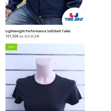
Lightweight Performance Softshell Takki
101,50
€
sis. ALV 25,5%
SALE