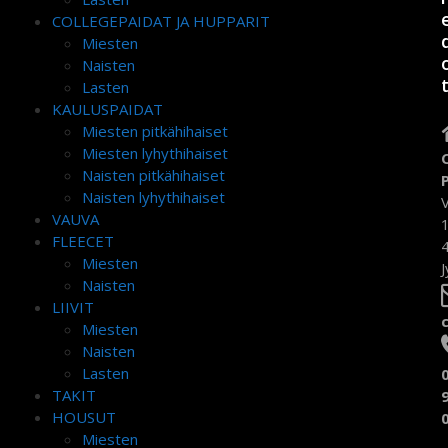
COLLEGEPAIDAT JA HUPPARIT
Miesten
Naisten
Lasten
KAULUSPAIDAT
Miesten pitkähihaiset
Miesten lyhythihaiset
Naisten pitkähihaiset
Naisten lyhythihaiset
VAUVA
FLEECET
Miesten
J
Naisten
LIIVIT
Miesten
Naisten
Lasten
TAKIT
HOUSUT
Miesten