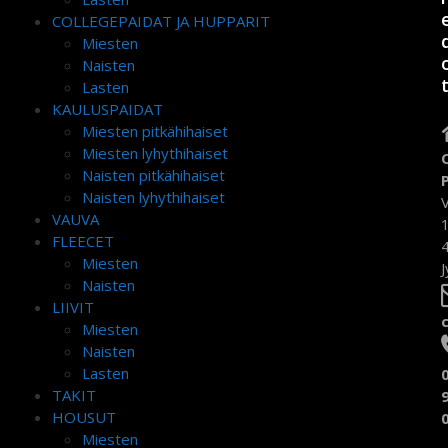
COLLEGEPAIDAT JA HUPPARIT
Miesten
Naisten
Lasten
KAULUSPAIDAT
Miesten pitkähihaiset
Miesten lyhythihaiset
Naisten pitkähihaiset
Naisten lyhythihaiset
VAUVA
FLEECET
Miesten
J
Naisten
LIIVIT
Miesten
Naisten
Lasten
TAKIT
HOUSUT
Miesten