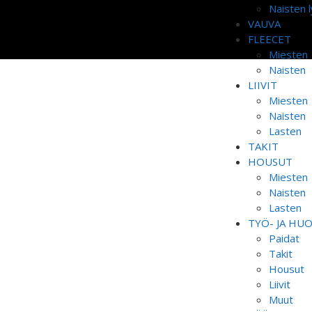
Naisten l
VAUVA
FLEECET
Miesten
Naisten
LIIVIT
Miesten
Naisten
Lasten
TAKIT
HOUSUT
Miesten
Naisten
Lasten
TYÖ- JA HU
Paidat
Takit
Housut
Liivit
Muut