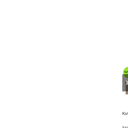
Ku
Juu