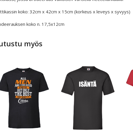
uttikassin koko: 32cm x 42cm x 15cm (korkeus x leveys x syvyys)
odeerauksen koko n. 17,5x12cm
utustu myös