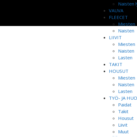
Naisten l
VAUVA
FLEECET
Miesten
Naisten
LIIVIT
Miesten
Naisten
Lasten
TAKIT
HOUSUT
Miesten
Naisten
Lasten
TYÖ- JA HU
Paidat
Takit
Housut
Liivit
Muut