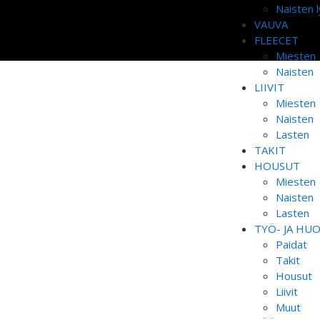
Naisten l
VAUVA
FLEECET
Miesten
Naisten
LIIVIT
Miesten
Naisten
Lasten
TAKIT
HOUSUT
Miesten
Naisten
Lasten
TYÖ- JA HU
Paidat
Takit
Housut
Liivit
Muut