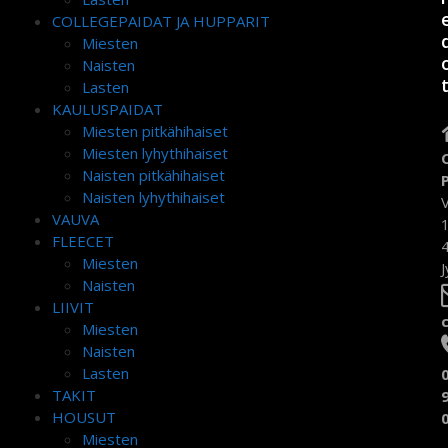
COLLEGEPAIDAT JA HUPPARIT
Miesten
Naisten
Lasten
KAULUSPAIDAT
Miesten pitkähihaiset
Miesten lyhythihaiset
Naisten pitkähihaiset
Naisten lyhythihaiset
VAUVA
FLEECET
Miesten
J
Naisten
LIIVIT
Miesten
Naisten
Lasten
TAKIT
HOUSUT
Miesten