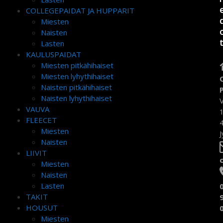
COLLEGEPAIDAT JA HUPPARIT
Miesten
Naisten
Lasten
KAULUSPAIDAT
Miesten pitkähihaiset
Miesten lyhythihaiset
Naisten pitkähihaiset
Naisten lyhythihaiset
VAUVA
FLEECET
Miesten
J
Naisten
LIIVIT
Miesten
Naisten
Lasten
TAKIT
HOUSUT
Miesten