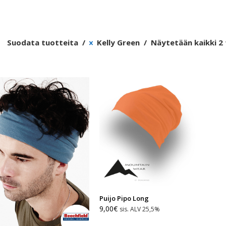
Suodata tuotteita
Kelly Green
Näytetään kaikki 2
Puijo Pipo Long
9,00
€
sis. ALV 25,5%