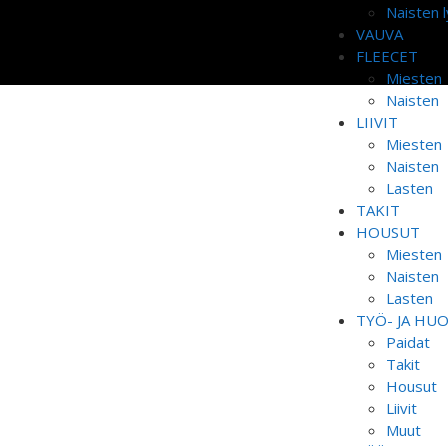
Naisten l
VAUVA
FLEECET
Miesten
Naisten
LIIVIT
Miesten
Naisten
Lasten
TAKIT
HOUSUT
Miesten
Naisten
Lasten
TYÖ- JA HU
Paidat
Takit
Housut
Liivit
Muut