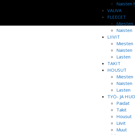
Naisten l
VAUVA
FLEECET
Miesten
Naisten
LIIVIT
Miesten
Naisten
Lasten
TAKIT
HOUSUT
Miesten
Naisten
Lasten
TYÖ- JA HU
Paidat
Takit
Housut
Liivit
Muut