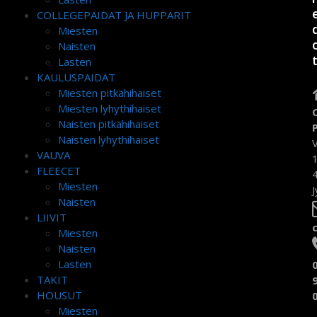
COLLEGEPAIDAT JA HUPPARIT
Miesten
Naisten
Lasten
KAULUSPAIDAT
Miesten pitkähihaiset
Miesten lyhythihaiset
Naisten pitkähihaiset
Naisten lyhythihaiset
VAUVA
FLEECET
Miesten
J
Naisten
LIIVIT
Miesten
Naisten
Lasten
TAKIT
HOUSUT
Miesten