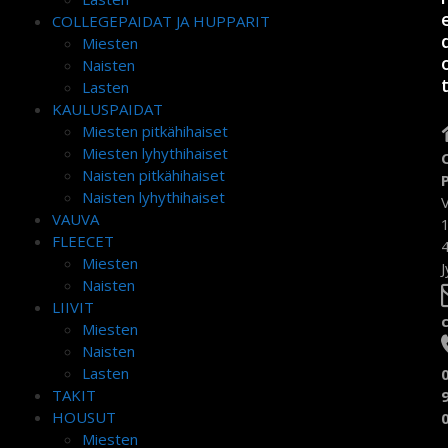
COLLEGEPAIDAT JA HUPPARIT
Miesten
Naisten
Lasten
KAULUSPAIDAT
Miesten pitkähihaiset
Miesten lyhythihaiset
Naisten pitkähihaiset
Naisten lyhythihaiset
VAUVA
FLEECET
Miesten
J
Naisten
LIIVIT
Miesten
Naisten
Lasten
TAKIT
HOUSUT
Miesten