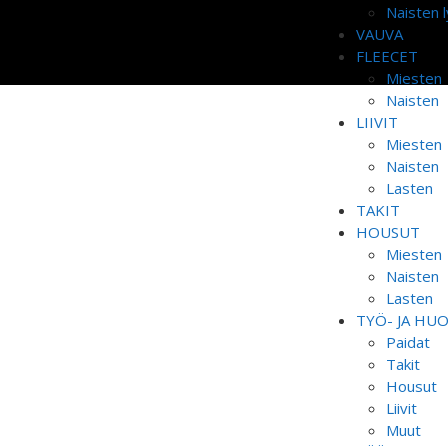
Naisten l
VAUVA
FLEECET
Miesten
Naisten
LIIVIT
Miesten
Naisten
Lasten
TAKIT
HOUSUT
Miesten
Naisten
Lasten
TYÖ- JA HU
Paidat
Takit
Housut
Liivit
Muut