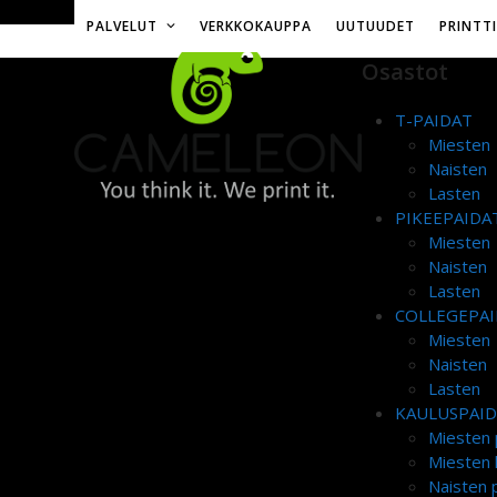
Skip
Toimitusmaksu 12€ tai ilmainen yli 50€ tilauksille
PALVELUT
VERKKOKAUPPA
UUTUUDET
PRINTT
to
content
Osastot
T-PAIDAT
Miesten
Naisten
Lasten
PIKEEPAIDA
Miesten
Naisten
Lasten
COLLEGEPAI
Miesten
Naisten
Lasten
KAULUSPAI
Miesten 
Miesten 
Naisten p