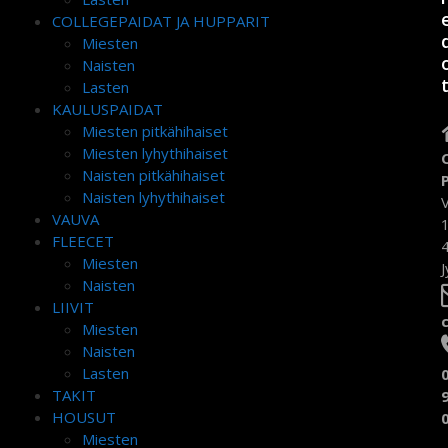
COLLEGEPAIDAT JA HUPPARIT
Miesten
Naisten
Lasten
KAULUSPAIDAT
Miesten pitkähihaiset
Miesten lyhythihaiset
Naisten pitkähihaiset
Naisten lyhythihaiset
VAUVA
FLEECET
Miesten
J
Naisten
LIIVIT
Miesten
Naisten
Lasten
TAKIT
HOUSUT
Miesten