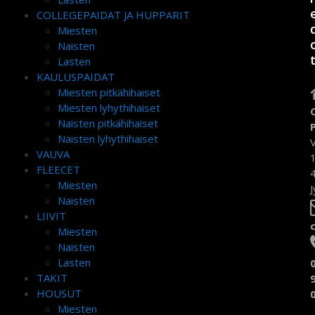
COLLEGEPAIDAT JA HUPPARIT
Miesten
Naisten
Lasten
KAULUSPAIDAT
Miesten pitkähihaiset
Miesten lyhythihaiset
Naisten pitkähihaiset
Naisten lyhythihaiset
VAUVA
FLEECET
Miesten
J
Naisten
LIIVIT
Miesten
Naisten
Lasten
TAKIT
HOUSUT
Miesten