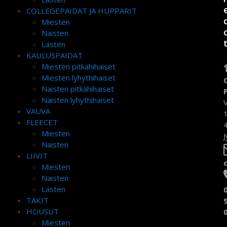
COLLEGEPAIDAT JA HUPPARIT
Miesten
Naisten
Lasten
KAULUSPAIDAT
Miesten pitkähihaiset
Miesten lyhythihaiset
Naisten pitkähihaiset
Naisten lyhythihaiset
VAUVA
FLEECET
Miesten
J
Naisten
LIIVIT
Miesten
Naisten
Lasten
TAKIT
HOUSUT
Miesten