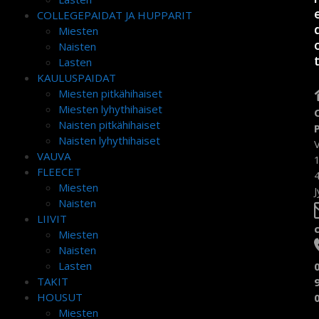
COLLEGEPAIDAT JA HUPPARIT
Miesten
Naisten
Lasten
KAULUSPAIDAT
Miesten pitkähihaiset
Miesten lyhythihaiset
Naisten pitkähihaiset
Naisten lyhythihaiset
VAUVA
FLEECET
Miesten
J
Naisten
LIIVIT
Miesten
Naisten
Lasten
TAKIT
HOUSUT
Miesten