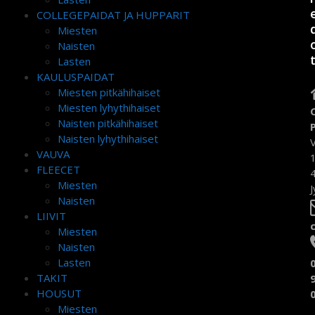
COLLEGEPAIDAT JA HUPPARIT
Miesten
Naisten
Lasten
KAULUSPAIDAT
Miesten pitkähihaiset
Miesten lyhythihaiset
Naisten pitkähihaiset
Naisten lyhythihaiset
VAUVA
FLEECET
Miesten
J
Naisten
LIIVIT
Miesten
Naisten
Lasten
TAKIT
HOUSUT
Miesten