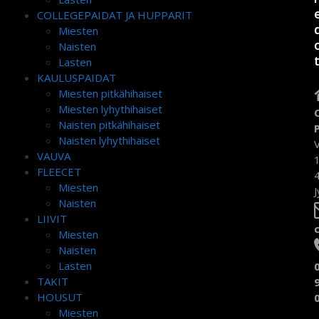
COLLEGEPAIDAT JA HUPPARIT
Miesten
Naisten
Lasten
KAULUSPAIDAT
Miesten pitkähihaiset
Miesten lyhythihaiset
Naisten pitkähihaiset
Naisten lyhythihaiset
VAUVA
FLEECET
Miesten
J
Naisten
LIIVIT
Miesten
Naisten
Lasten
TAKIT
HOUSUT
Miesten