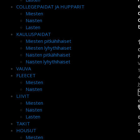
COLLEGEPAIDAT JA HUPPARIT
Miesten
Naisten
Lasten
KAULUSPAIDAT
Miesten pitkähihaiset
Miesten lyhythihaiset
Naisten pitkähihaiset
Naisten lyhythihaiset
VAUVA
FLEECET
Miesten
J
Naisten
LIIVIT
Miesten
Naisten
Lasten
TAKIT
HOUSUT
Miesten