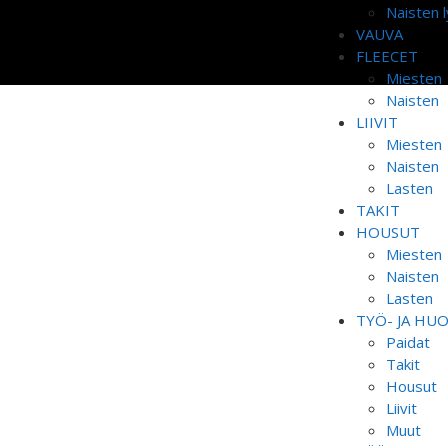
Naisten l
VAUVA
FLEECET
Miesten
Naisten
LIIVIT
Miesten
Naisten
Lasten
TAKIT
HOUSUT
Miesten
Naisten
Lasten
TYÖ- JA HU
Paidat
Takit
Housut
Liivit
Muut