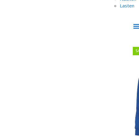
Lasten
S