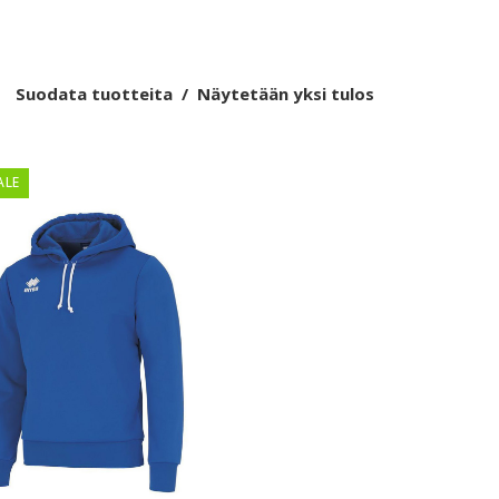
Suodata tuotteita
Näytetään yksi tulos
ALE