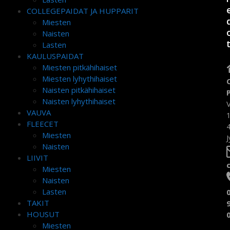
COLLEGEPAIDAT JA HUPPARIT
Miesten
Naisten
Lasten
KAULUSPAIDAT
Miesten pitkähihaiset
Miesten lyhythihaiset
Naisten pitkähihaiset
Naisten lyhythihaiset
VAUVA
FLEECET
Miesten
J
Naisten
LIIVIT
Miesten
Naisten
Lasten
TAKIT
HOUSUT
Miesten