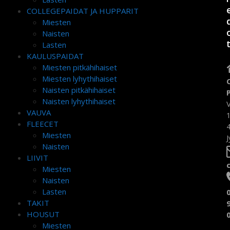
COLLEGEPAIDAT JA HUPPARIT
Miesten
Naisten
Lasten
KAULUSPAIDAT
Miesten pitkähihaiset
Miesten lyhythihaiset
Naisten pitkähihaiset
Naisten lyhythihaiset
VAUVA
FLEECET
Miesten
J
Naisten
LIIVIT
Miesten
Naisten
Lasten
TAKIT
HOUSUT
Miesten