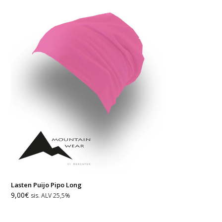
Lasten Puijo Pipo Long
9,00
€
sis. ALV 25,5%