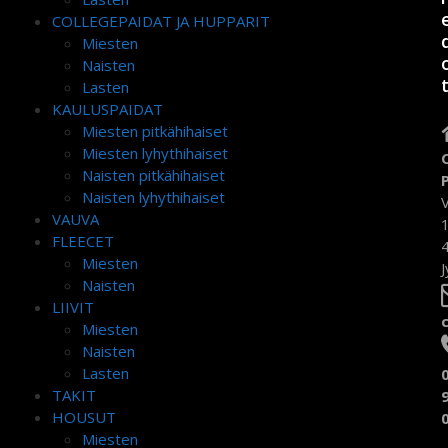
COLLEGEPAIDAT JA HUPPARIT
Miesten
Naisten
Lasten
KAULUSPAIDAT
Miesten pitkähihaiset
Miesten lyhythihaiset
Naisten pitkähihaiset
Naisten lyhythihaiset
VAUVA
FLEECET
Miesten
J
Naisten
LIIVIT
Miesten
Naisten
Lasten
TAKIT
HOUSUT
Miesten