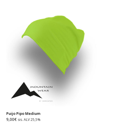
Puijo Pipo Medium
9,00
€
sis. ALV 25,5%