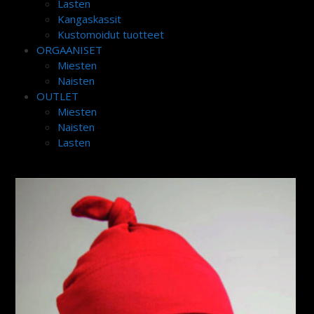
Lasten
Kangaskassit
Kustomoidut tuotteet
ORGAANISET
Miesten
Naisten
OUTLET
Miesten
Naisten
Lasten