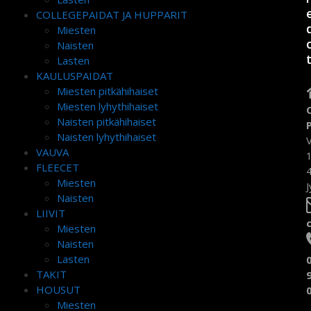
COLLEGEPAIDAT JA HUPPARIT
Miesten
Naisten
Lasten
KAULUSPAIDAT
Miesten pitkähihaiset
Miesten lyhythihaiset
Naisten pitkähihaiset
Naisten lyhythihaiset
VAUVA
FLEECET
Miesten
J
Naisten
LIIVIT
Miesten
Naisten
Lasten
TAKIT
HOUSUT
Miesten