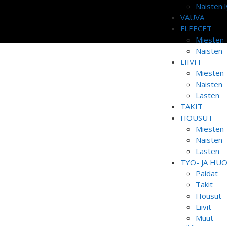
Naisten l
VAUVA
FLEECET
Miesten
Naisten
LIIVIT
Miesten
Naisten
Lasten
TAKIT
HOUSUT
Miesten
Naisten
Lasten
TYÖ- JA HU
Paidat
Takit
Housut
Liivit
Muut