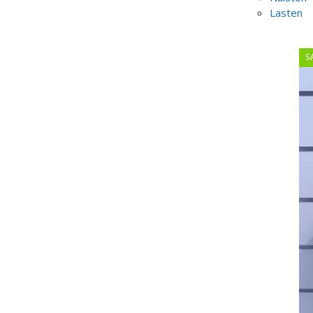
Lasten
S