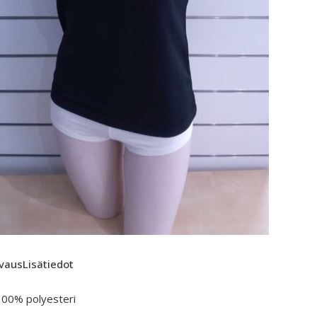
vaus
Lisätiedot
100% polyesteri