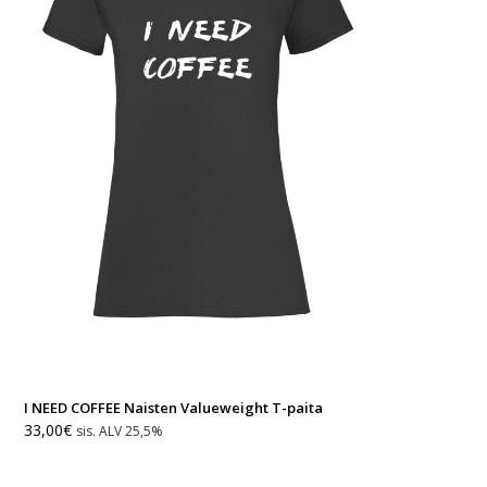
I NEED COFFEE Naisten Valueweight T-paita
33,00
€
sis. ALV 25,5%