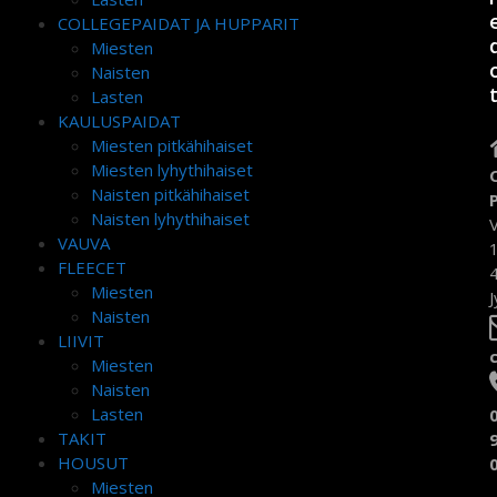
COLLEGEPAIDAT JA HUPPARIT
Miesten
Naisten
Lasten
KAULUSPAIDAT
Miesten pitkähihaiset
Miesten lyhythihaiset
Naisten pitkähihaiset
Naisten lyhythihaiset
VAUVA
FLEECET
Miesten
J
Naisten
LIIVIT
Miesten
Naisten
Lasten
TAKIT
HOUSUT
Miesten