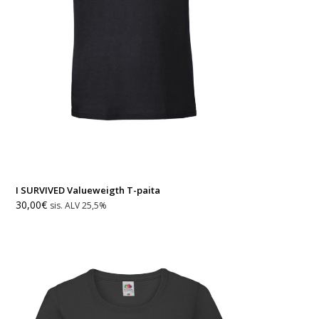
I SURVIVED Valueweigth T-paita
30,00
€
sis. ALV 25,5%