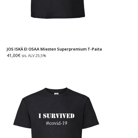
JOS ISKÄ EI OSAA Miesten Superpremium T-Paita
41,00
€
sis. ALV 25,5%