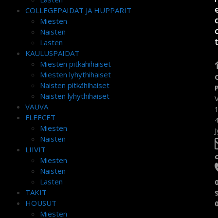
COLLEGEPAIDAT JA HUPPARIT
Miesten
Naisten
Lasten
KAULUSPAIDAT
Miesten pitkähihaiset
Miesten lyhythihaiset
Naisten pitkähihaiset
Naisten lyhythihaiset
VAUVA
FLEECET
Miesten
J
Naisten
LIIVIT
Miesten
Naisten
Lasten
TAKIT
HOUSUT
Miesten