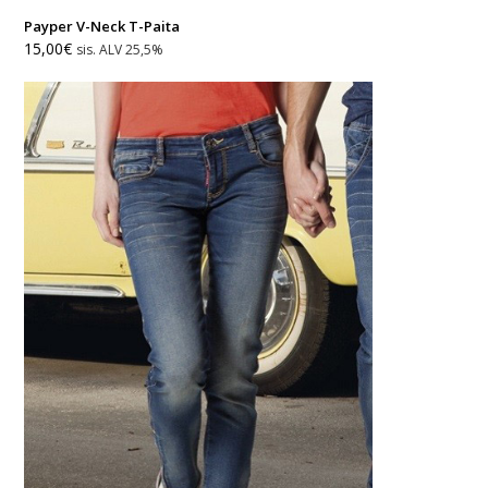
Payper V-Neck T-Paita
15,00
€
sis. ALV 25,5%