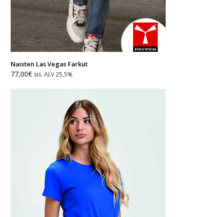
Naisten Las Vegas Farkut
77,00
€
sis. ALV 25,5%