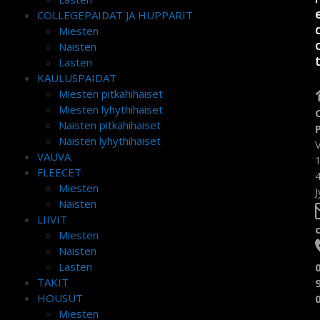
COLLEGEPAIDAT JA HUPPARIT
Miesten
Naisten
Lasten
KAULUSPAIDAT
Miesten pitkähihaiset
Miesten lyhythihaiset
Naisten pitkähihaiset
Naisten lyhythihaiset
VAUVA
FLEECET
Miesten
J
Naisten
LIIVIT
Miesten
Naisten
Lasten
TAKIT
HOUSUT
Miesten