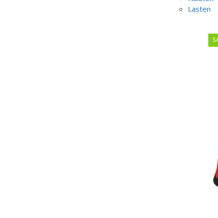
Lasten
S