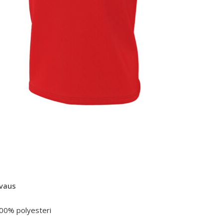
vaus
100% polyesteri